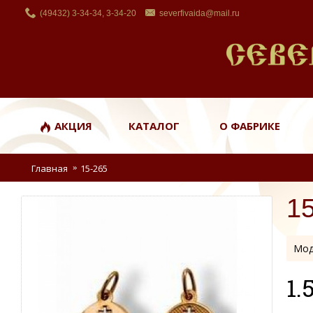
(49432) 3-34-34, 3-34-20
severfivaida@mail.ru
АКЦИЯ
КАТАЛОГ
О ФАБРИКЕ
Главная
15-265
1
Мод
1.