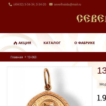
(49432) 3-34-34, 3-34-20
severfivaida@mail.ru
АКЦИЯ
КАТАЛОГ
О ФАБРИКЕ
Главная
13-063
1
Мод
1.