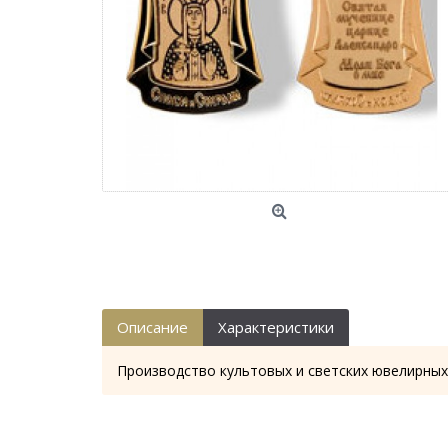
Описание
Характеристики
Производство культовых и светских ювелирных