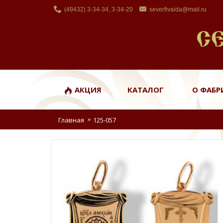
(49432) 3-34-34, 3-34-20
severfivaida@mail.ru
АКЦИЯ
КАТАЛОГ
О ФАБР
Главная
125-057