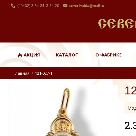
(49432) 3-34-34, 3-34-20
severfivaida@mail.ru
АКЦИЯ
КАТАЛОГ
О ФАБРИКЕ
Главная
121-027-1
1
Мод
2.