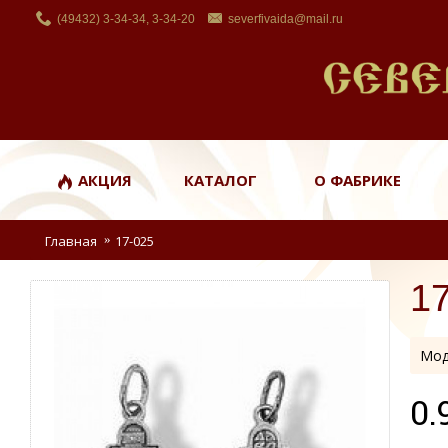
(49432) 3-34-34, 3-34-20
severfivaida@mail.ru
АКЦИЯ
КАТАЛОГ
О ФАБРИКЕ
Главная
17-025
1
Мод
0.