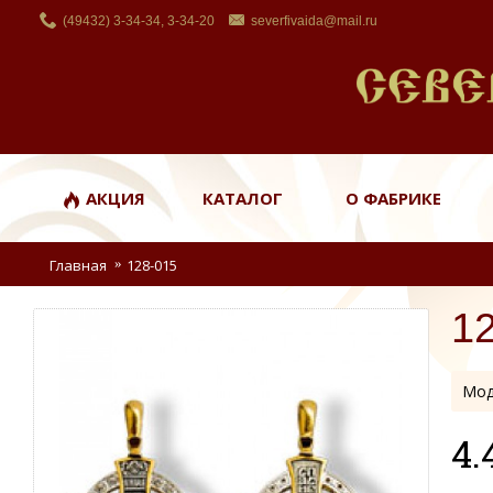
(49432) 3-34-34, 3-34-20
severfivaida@mail.ru
АКЦИЯ
КАТАЛОГ
О ФАБРИКЕ
Главная
128-015
1
Мод
4.