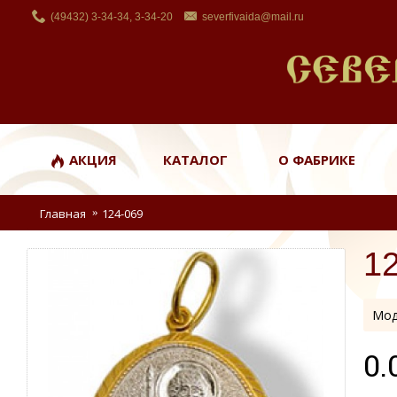
(49432) 3-34-34, 3-34-20
severfivaida@mail.ru
АКЦИЯ
КАТАЛОГ
О ФАБРИКЕ
Главная
124-069
1
Мод
0.