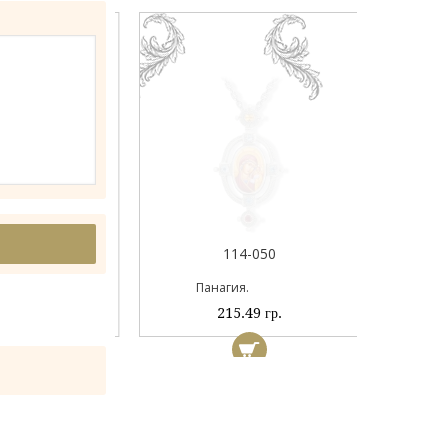
044А
114-050
ый
Панагия.
 гр.
215.49 гр.