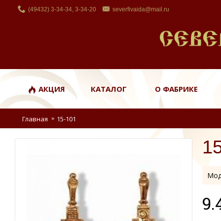
(49432) 3-34-34, 3-34-20
severfivaida@mail.ru
АКЦИЯ
КАТАЛОГ
О ФАБРИКЕ
Главная
15-101
1
Мод
9.