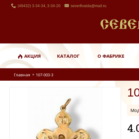
(49432) 3-34-34, 3-34-20
severfivaida@mail.ru
АКЦИЯ
КАТАЛОГ
О ФАБРИКЕ
Главная
107-003-3
1
Мод
4.