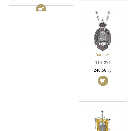
Панагия.
114-271
246.58 гр.