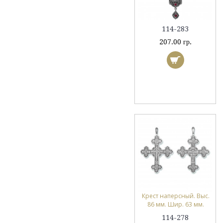
114-283
207.00 гр.
Крест наперсный. Выс.
86 мм. Шир. 63 мм.
114-278