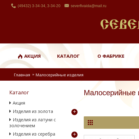
(49432) 3-34-34, 3-34-20
severfivaida@mail.ru
АКЦИЯ
КАТАЛОГ
О ФАБРИКЕ
Главная
Малосерийные изделия
Малосерийные 
Каталог
Акция
Изделия из золота
+
Изделия из латуни с
золочением
Изделия из серебра
+