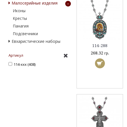
Малосерийные изделия
-
Иконы
Кресты
Панагия
Подсвечники
Eвхаристические наборы
114-288
268.32 гр.
Артикул
114-ххх (408)