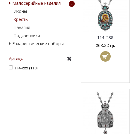
Малосерийные изделия
-
Иконы
Кресты
Панагия
Подсвечники
114-288
Eвхаристические наборы
268.32 гр.
Артикул
114-ххх (118)