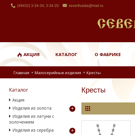
(49432) 3-34-34, 3-34-20
severfivaida@mail.ru
АКЦИЯ
КАТАЛОГ
О ФАБРИКЕ
Главная
Малосерийные изделия
Кресты
Кресты
Каталог
Акция
Изделия из золота
+
Изделия из латуни с
золочением
Изделия из серебра
+