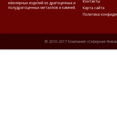
Контакты
ювелирных изделий из драгоценных и
полудрагоценных металлов и камней.
Карта сайта
Политика конфиде
© 2010-2017 Компания «Северная Фиваи