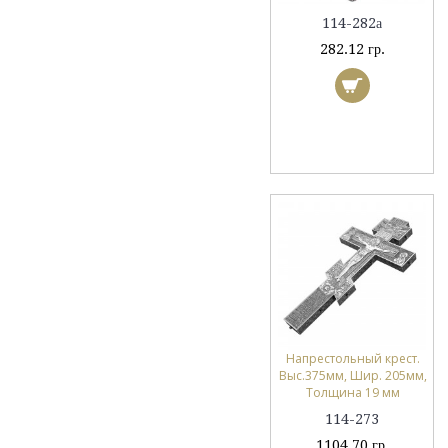
114-282а
282.12 гр.
Напрестольный крест.
Выс.375мм, Шир. 205мм,
Толщина 19 мм
114-273
1104.70 гр.