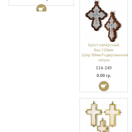
Крест наперсный.
Выс.120мм.
Шир.90мм.Родированная
латунь
114-249
0.00 гр.