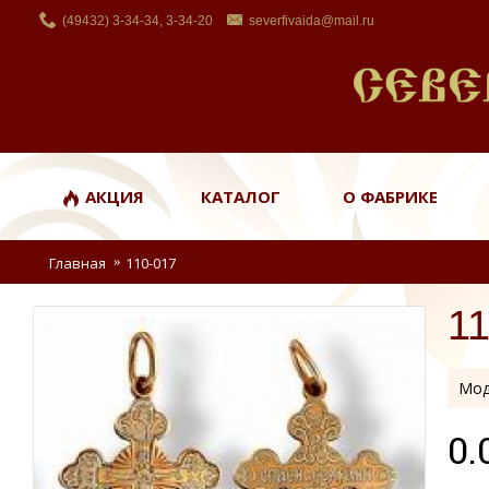
(49432) 3-34-34, 3-34-20
severfivaida@mail.ru
АКЦИЯ
КАТАЛОГ
О ФАБРИКЕ
Главная
110-017
1
Мод
0.