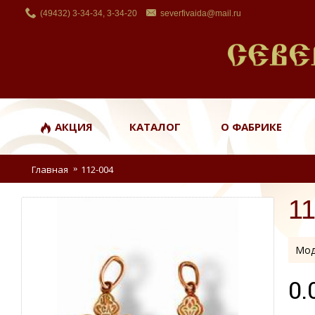
(49432) 3-34-34, 3-34-20
severfivaida@mail.ru
АКЦИЯ
КАТАЛОГ
О ФАБРИКЕ
Главная
112-004
1
Мод
0.