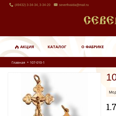
(49432) 3-34-34, 3-34-20
severfivaida@mail.ru
АКЦИЯ
КАТАЛОГ
О ФАБРИКЕ
Главная
107-010-1
1
Мод
1.