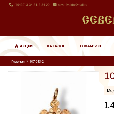
(49432) 3-34-34, 3-34-20
severfivaida@mail.ru
АКЦИЯ
КАТАЛОГ
О ФАБРИКЕ
Главная
107-013-2
1
Мод
1.