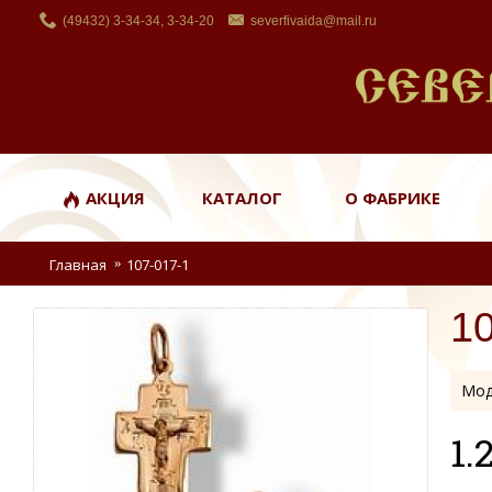
(49432) 3-34-34, 3-34-20
severfivaida@mail.ru
АКЦИЯ
КАТАЛОГ
О ФАБРИКЕ
Главная
107-017-1
1
Мод
1.