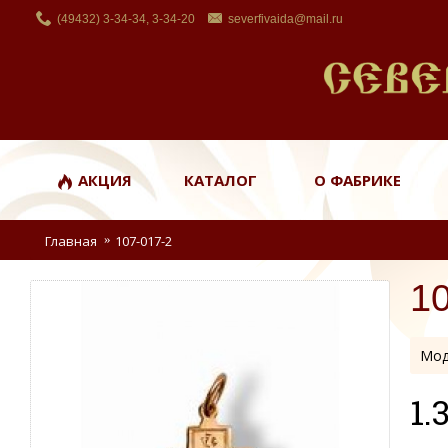
(49432) 3-34-34, 3-34-20
severfivaida@mail.ru
АКЦИЯ
КАТАЛОГ
О ФАБРИКЕ
Главная
107-017-2
1
Мод
1.