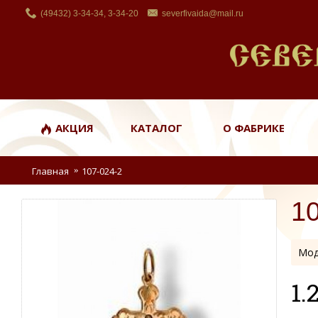
(49432) 3-34-34, 3-34-20
severfivaida@mail.ru
АКЦИЯ
КАТАЛОГ
О ФАБРИКЕ
Главная
107-024-2
1
Мод
1.