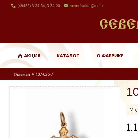
(49432) 3-34-34, 3-34-20
severfivaida@mail.ru
АКЦИЯ
КАТАЛОГ
О ФАБРИКЕ
Главная
107-026-7
1
Мод
1.