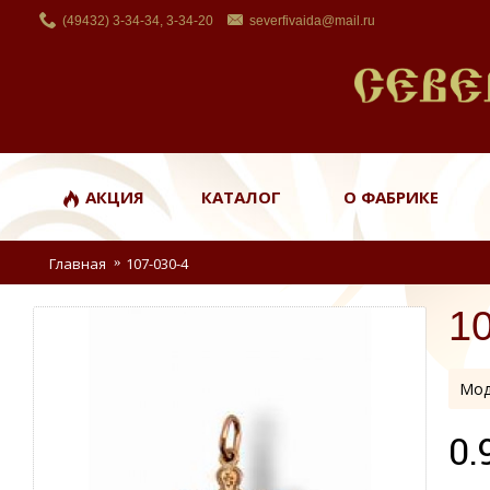
(49432) 3-34-34, 3-34-20
severfivaida@mail.ru
АКЦИЯ
КАТАЛОГ
О ФАБРИКЕ
Главная
107-030-4
1
Мод
0.