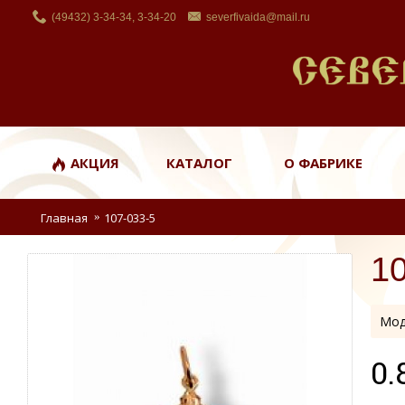
(49432) 3-34-34, 3-34-20
severfivaida@mail.ru
АКЦИЯ
КАТАЛОГ
О ФАБРИКЕ
Главная
107-033-5
1
Мод
0.