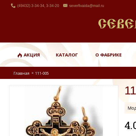
(49432) 3-34-34, 3-34-20
severfivaida@mail.ru
АКЦИЯ
КАТАЛОГ
О ФАБРИКЕ
Главная
111-005
11
Мод
4.