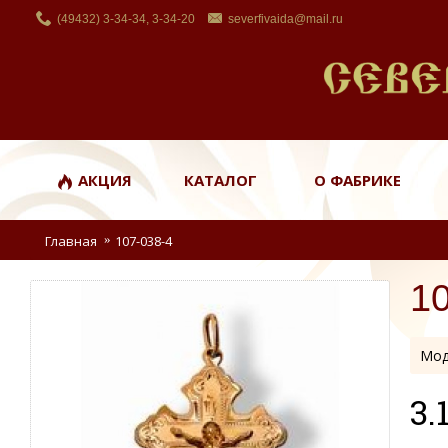
(49432) 3-34-34, 3-34-20
severfivaida@mail.ru
АКЦИЯ
КАТАЛОГ
О ФАБРИКЕ
Главная
107-038-4
1
Мод
3.