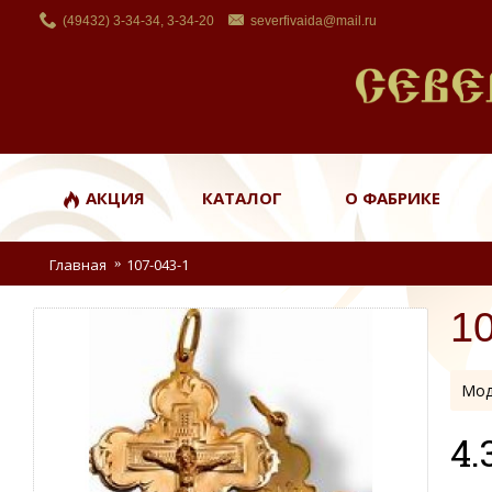
(49432) 3-34-34, 3-34-20
severfivaida@mail.ru
АКЦИЯ
КАТАЛОГ
О ФАБРИКЕ
Главная
107-043-1
1
Мод
4.