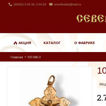
(49432) 3-34-34, 3-34-20
severfivaida@mail.ru
АКЦИЯ
КАТАЛОГ
О ФАБРИКЕ
Главная
107-045-3
1
Мод
2.