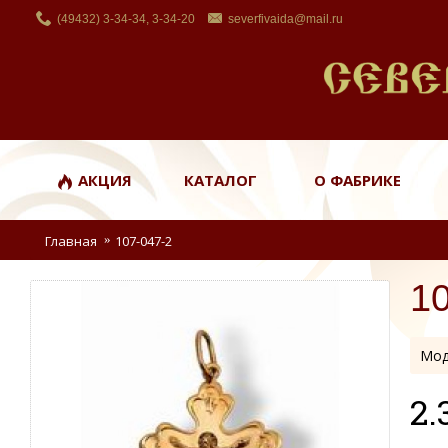
(49432) 3-34-34, 3-34-20
severfivaida@mail.ru
АКЦИЯ
КАТАЛОГ
О ФАБРИКЕ
Главная
107-047-2
1
Мод
2.