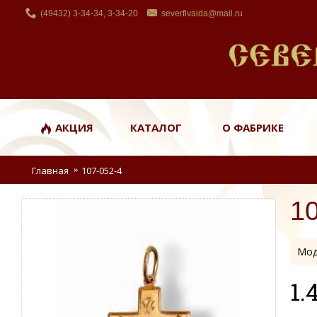
(49432) 3-34-34, 3-34-20
severfivaida@mail.ru
АКЦИЯ
КАТАЛОГ
О ФАБРИКЕ
Главная
107-052-4
1
Мод
1.