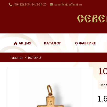
(49432) 3-34-34, 3-34-20
severfivaida@mail.ru
АКЦИЯ
КАТАЛОГ
О ФАБРИКЕ
Главная
107-054-2
1
Мод
1.