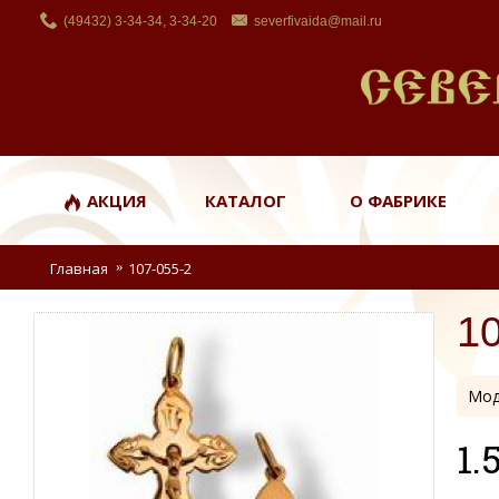
(49432) 3-34-34, 3-34-20
severfivaida@mail.ru
АКЦИЯ
КАТАЛОГ
О ФАБРИКЕ
Главная
107-055-2
1
Мод
1.