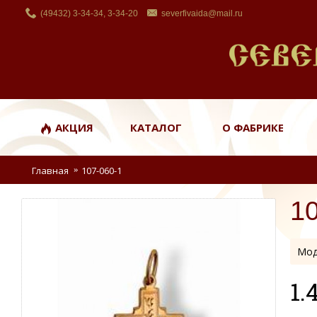
(49432) 3-34-34, 3-34-20
severfivaida@mail.ru
АКЦИЯ
КАТАЛОГ
О ФАБРИКЕ
Главная
107-060-1
1
Мод
1.