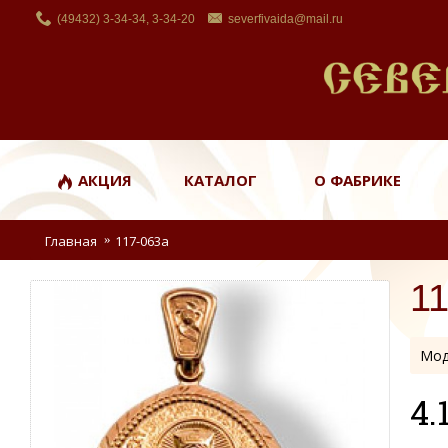
(49432) 3-34-34, 3-34-20
severfivaida@mail.ru
АКЦИЯ
КАТАЛОГ
О ФАБРИКЕ
Главная
117-063а
1
Мод
4.