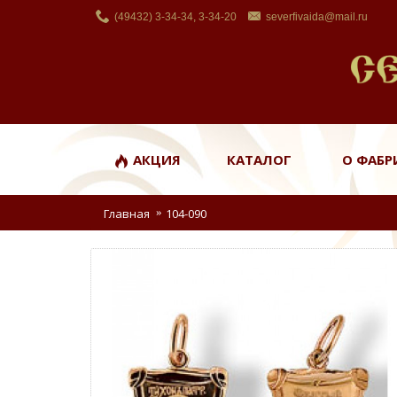
(49432) 3-34-34, 3-34-20
severfivaida@mail.ru
АКЦИЯ
КАТАЛОГ
О ФАБР
Главная
104-090