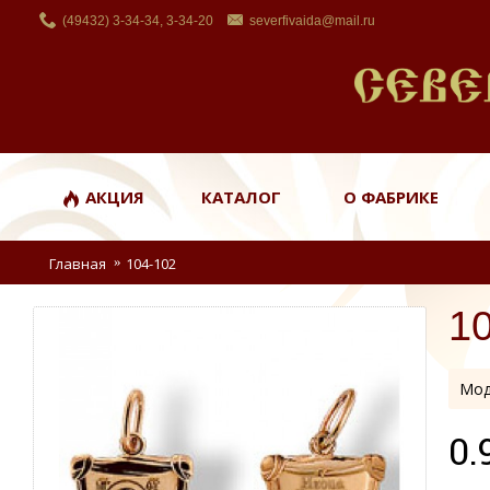
(49432) 3-34-34, 3-34-20
severfivaida@mail.ru
АКЦИЯ
КАТАЛОГ
О ФАБРИКЕ
Главная
104-102
1
Мод
0.