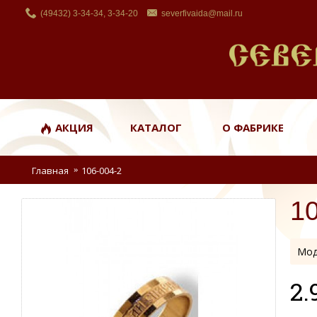
(49432) 3-34-34, 3-34-20
severfivaida@mail.ru
АКЦИЯ
КАТАЛОГ
О ФАБРИКЕ
Главная
106-004-2
1
Мод
2.