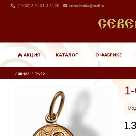
(49432) 3-34-34, 3-34-20
severfivaida@mail.ru
АКЦИЯ
КАТАЛОГ
О ФАБРИКЕ
Главная
1-016
1
Мод
1.