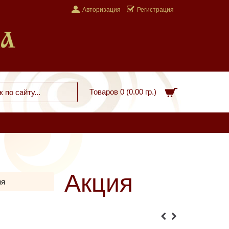
Авторизация
Регистрация
Товаров 0 (0.00 гр.)
Акция
мя