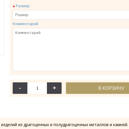
Размер
Комментарий
114-
Крест требн
-
+
В КОРЗИНУ
28.53
 изделий из драгоценных и полудрагоценных металлов и камней.