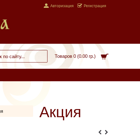
Авторизация
Регистрация
Товаров 0 (0.00 гр.)
Акция
мя