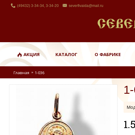
(49432) 3-34-34, 3-34-20
severfivaida@mail.ru
АКЦИЯ
КАТАЛОГ
О ФАБРИКЕ
Главная
1-036
1
Мод
1.