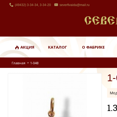
(49432) 3-34-34, 3-34-20
severfivaida@mail.ru
АКЦИЯ
КАТАЛОГ
О ФАБРИКЕ
Главная
1-048
1
Мод
1.