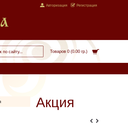
Авторизация
Регистрация
Товаров 0 (0.00 гр.)
Акция
я