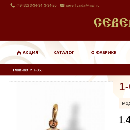
(49432) 3-34-34, 3-34-20
severfivaida@mail.ru
АКЦИЯ
КАТАЛОГ
О ФАБРИКЕ
Главная
1-065
1
Мод
1.