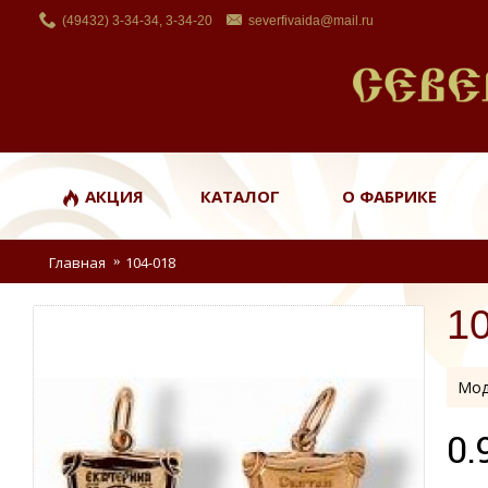
(49432) 3-34-34, 3-34-20
severfivaida@mail.ru
АКЦИЯ
КАТАЛОГ
О ФАБРИКЕ
Главная
104-018
1
Мод
0.