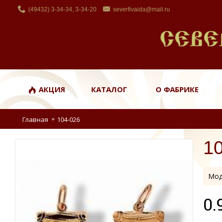
(49432) 3-34-34, 3-34-20
severfivaida@mail.ru
АКЦИЯ
КАТАЛОГ
О ФАБРИКЕ
Главная
104-026
1
Мод
0.