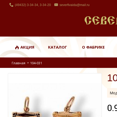
(49432) 3-34-34, 3-34-20
severfivaida@mail.ru
АКЦИЯ
КАТАЛОГ
О ФАБРИКЕ
Главная
104-031
1
Мод
0.