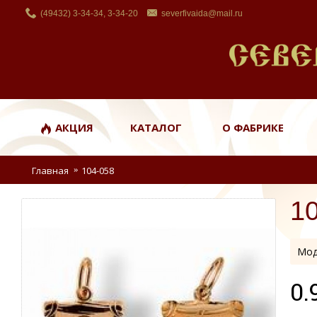
(49432) 3-34-34, 3-34-20
severfivaida@mail.ru
АКЦИЯ
КАТАЛОГ
О ФАБРИКЕ
Главная
104-058
1
Мод
0.