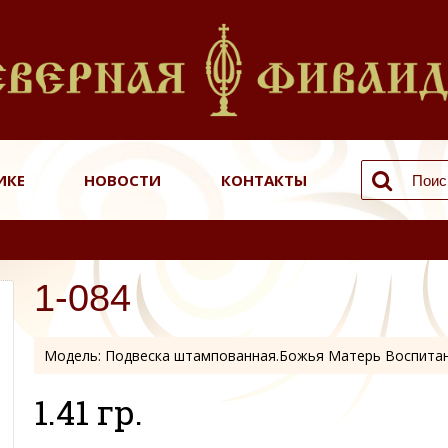
ИКЕ
НОВОСТИ
КОНТАКТЫ
1-084
Модель:
Подвеска штампованная.Божья Матерь Воспита
1.41 гр.