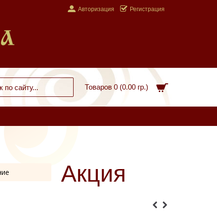
Авторизация
Регистрация
Товаров 0 (0.00 гр.)
Акция
ние