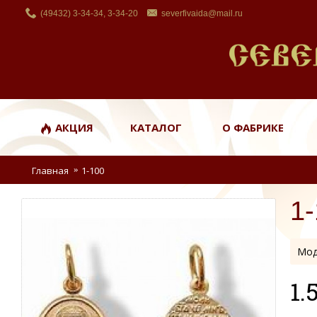
(49432) 3-34-34, 3-34-20
severfivaida@mail.ru
АКЦИЯ
КАТАЛОГ
О ФАБРИКЕ
Главная
1-100
1
Мод
1.