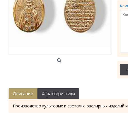
Ком
Описание
Характеристики
Производство культовых и светских ювелирных изделий и