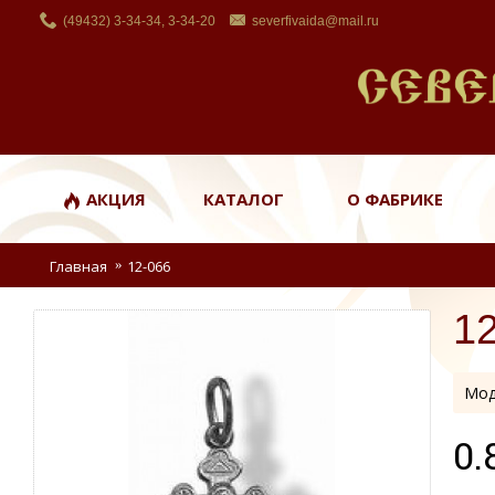
(49432) 3-34-34, 3-34-20
severfivaida@mail.ru
АКЦИЯ
КАТАЛОГ
О ФАБРИКЕ
Главная
12-066
1
Мод
0.