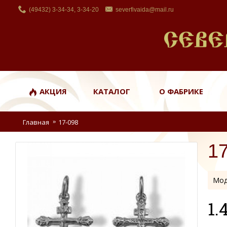
(49432) 3-34-34, 3-34-20
severfivaida@mail.ru
АКЦИЯ
КАТАЛОГ
О ФАБРИКЕ
Главная
17-098
1
Мод
1.